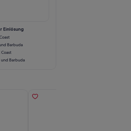
r Einlösung
 Coast
a und Barbuda
 Coast
a und Barbuda