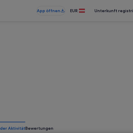
App öffnen
EUR
Unterkunft registr
der Aktivität
Bewertungen