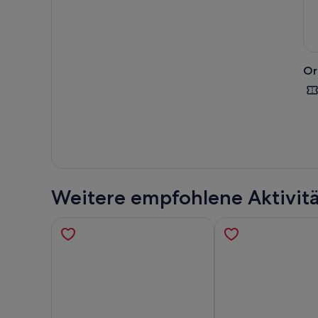
Or
Weitere empfohlene Aktivit