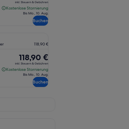
Preis
inkl. Steuern & Gebühren
beträgt
Kostenlose Stornierung
Kostenlose
118,90 €
Bis Mo., 10. Aug.
Stornierung
Buchen
ner
118,90 €
Der
118,90 €
Preis
inkl. Steuern & Gebühren
beträgt
Kostenlose Stornierung
Kostenlose
118,90 €
Bis Mo., 10. Aug.
Stornierung
Buchen