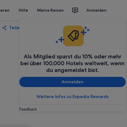
ieren
Hilfe
Meine Reisen
Anmelden
Teilen
Speichern
Als Mitglied sparst du 10% oder mehr
bei über 100.000 Hotels weltweit, wenn
du angemeldet bist.
Anmelden
Weitere Infos zu Expedia Rewards
Feedback