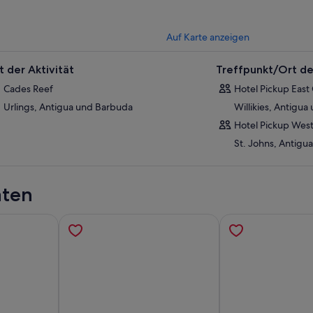
Auf Karte anzeigen
t der Aktivität
Treffpunkt/Ort de
Cades Reef
Hotel Pickup East
Urlings, Antigua und Barbuda
Willikies, Antigu
Hotel Pickup West
St. Johns, Antigu
äten