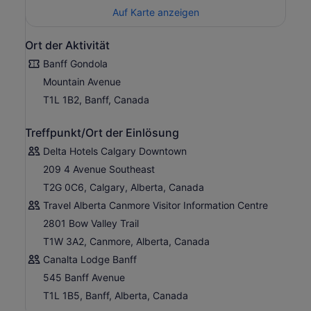
Auf Karte anzeigen
Ort der Aktivität
Banff Gondola
Mountain Avenue
T1L 1B2, Banff, Canada
Treffpunkt/Ort der Einlösung
Delta Hotels Calgary Downtown
209 4 Avenue Southeast
T2G 0C6, Calgary, Alberta, Canada
Travel Alberta Canmore Visitor Information Centre
2801 Bow Valley Trail
T1W 3A2, Canmore, Alberta, Canada
Canalta Lodge Banff
545 Banff Avenue
T1L 1B5, Banff, Alberta, Canada