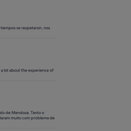
s tiempos se respetaron, nos
 a lot about the experience of
indo de Mendoza. Tanto o
judaram muito com problema de