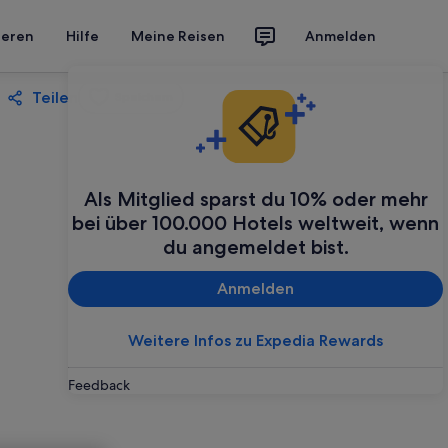
ieren
Hilfe
Meine Reisen
Anmelden
Teilen
Speichern
Als Mitglied sparst du 10% oder mehr
bei über 100.000 Hotels weltweit, wenn
du angemeldet bist.
Anmelden
Weitere Infos zu Expedia Rewards
Feedback