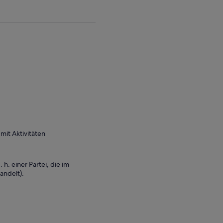
it Aktivitäten
 h. einer Partei, die im
andelt).