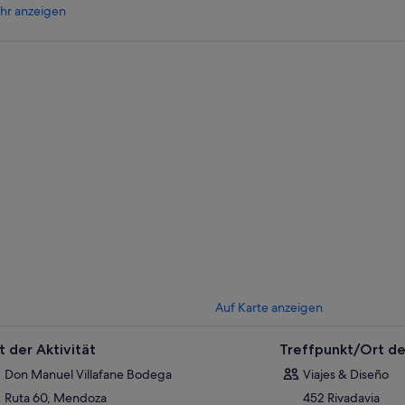
hr anzeigen
Auf Karte anzeigen
t der Aktivität
Treffpunkt/Ort de
Don Manuel Villafane Bodega
Viajes & Diseño
Ruta 60, Mendoza
452 Rivadavia