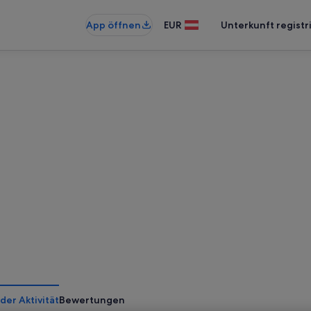
App öffnen
EUR
Unterkunft registr
der Aktivität
Bewertungen