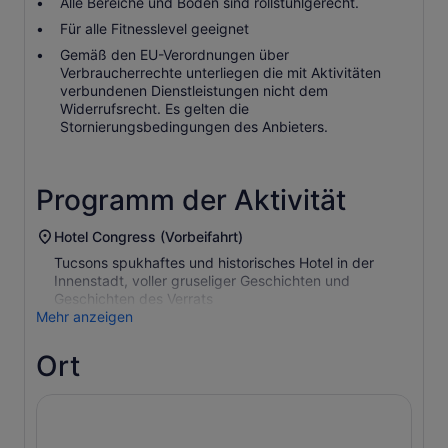
Alle Bereiche und Böden sind rollstuhlgerecht.
Für alle Fitnesslevel geeignet
Gemäß den EU-Verordnungen über
Verbraucherrechte unterliegen die mit Aktivitäten
verbundenen Dienstleistungen nicht dem
Widerrufsrecht. Es gelten die
Stornierungsbedingungen des Anbieters.
Programm der Aktivität
Hotel Congress (Vorbeifahrt)
Tucsons spukhaftes und historisches Hotel in der
Innenstadt, voller gruseliger Geschichten und
Geschichten des Verrats
Mehr anzeigen
Ort