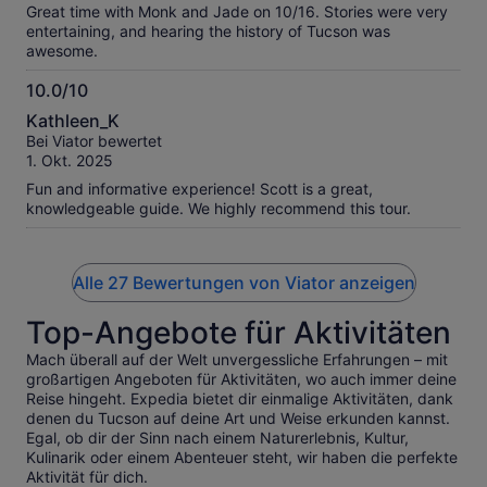
Great time with Monk and Jade on 10/16. Stories were very
entertaining, and hearing the history of Tucson was
awesome.
10.0/10
10.0
Kathleen_K
von
Bei Viator bewertet
10
1. Okt. 2025
Fun and informative experience! Scott is a great,
knowledgeable guide. We highly recommend this tour.
Alle 27 Bewertungen von Viator anzeigen
Top-Angebote für Aktivitäten
Mach überall auf der Welt unvergessliche Erfahrungen – mit
großartigen Angeboten für Aktivitäten, wo auch immer deine
Reise hingeht. Expedia bietet dir einmalige Aktivitäten, dank
denen du Tucson auf deine Art und Weise erkunden kannst.
Egal, ob dir der Sinn nach einem Naturerlebnis, Kultur,
Kulinarik oder einem Abenteuer steht, wir haben die perfekte
Aktivität für dich.