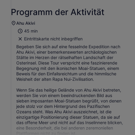
Programm der Aktivität
Ahu Akivi
45 min
Eintrittskarte nicht inbegriffen
Begeben Sie sich auf eine fesselnde Expedition nach
Ahu Akivi, einer bemerkenswerten archäologischen
Stätte im Herzen der rätselhaften Landschaft der
Osterinsel. Diese Tour verspricht eine faszinierende
Begegnung mit den ikonischen Moai-Statuen, einem
Beweis für den Einfallsreichtum und die himmlische
Weisheit der alten Rapa Nui-Zivilisation.
Wenn Sie das heilige Gelände von Ahu Akivi betreten,
werden Sie von einem beeindruckenden Bild aus
sieben imposanten Moai-Statuen begrüßt, von denen
jede stolz vor dem Hintergrund des Pazifischen
Ozeans steht. Was Ahu Akivi auszeichnet, ist die
einzigartige Positionierung dieser Statuen, da sie auf
das offene Meer und nicht auf das Inselinnere blicken,
eine Besonderheit, die bei anderen zeremoniellen
Plattformen nicht zu finden ist.