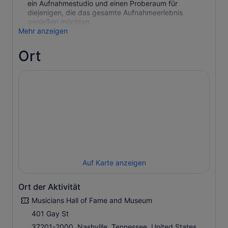
ein Aufnahmestudio und einen Proberaum für
diejenigen, die das gesamte Aufnahmeerlebnis
genießen möchten.
Mehr anzeigen
Ort
Auf Karte anzeigen
Ort der Aktivität
Musicians Hall of Fame and Museum
401 Gay St
37201-2000, Nashville, Tennessee, United States