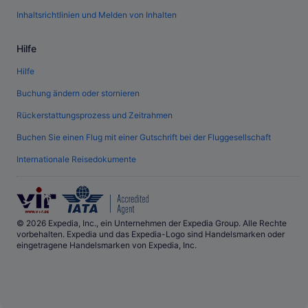
Inhaltsrichtlinien und Melden von Inhalten
Hilfe
Hilfe
Buchung ändern oder stornieren
Rückerstattungsprozess und Zeitrahmen
Buchen Sie einen Flug mit einer Gutschrift bei der Fluggesellschaft
Internationale Reisedokumente
© 2026 Expedia, Inc., ein Unternehmen der Expedia Group. Alle Rechte
vorbehalten. Expedia und das Expedia-Logo sind Handelsmarken oder
eingetragene Handelsmarken von Expedia, Inc.