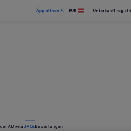
App öffnen
EUR
Unterkunft registr
der Aktivität
FAQs
Bewertungen