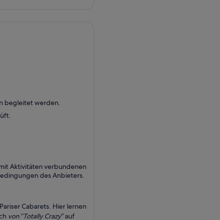
n begleitet werden.
üft.
it Aktivitäten verbundenen
sbedingungen des Anbieters.
Pariser Cabarets. Hier lernen
ich
von “Totally Crazy”
auf