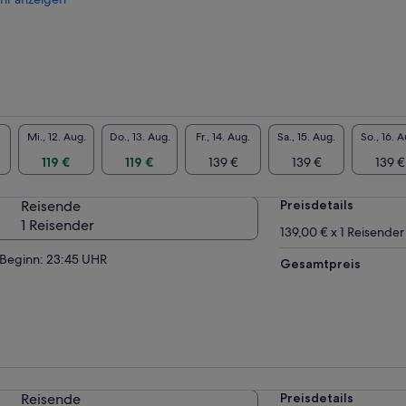
Mi., 12. Aug.
Do., 13. Aug.
Fr., 14. Aug.
Sa., 15. Aug.
So., 16. A
119 €
119 €
139 €
139 €
139 €
Reisende
Preisdetails
1 Reisender
139,00 € x 1 Reisender
Beginn: 23:45 UHR
Gesamtpreis
Reisende
Preisdetails