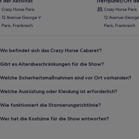
t der Aktivität
Treffpunkt/Ort de
Crazy Horse Paris
Crazy Horse Paris
12 Avenue George V
12 Avenue Georg
Paris, Frankreich
Paris, Frankreich
Wo befindet sich das Crazy Horse Cabaret?
Gibt es Altersbeschränkungen für die Show?
Welche Sicherheitsmaßnahmen sind vor Ort vorhanden?
Welche Ausrüstung oder Kleidung ist erforderlich?
Wie funktioniert die Stornierungsrichtlinie?
Wer hat die Kostüme für die Show entworfen?