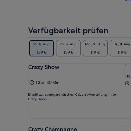
Verfügbarkeit prüfen
Sa., 8. Aug.
So., 9. Aug.
Mo., 10. Aug.
Di., 11. Aug.
139 €
139 €
119 €
119 €
Crazy Show
1 Std. 30 Min.
Eintritt zur avantgardistischen Cabaret-Vorstellung im Le
Crazy Horse.
Crazy Champagne