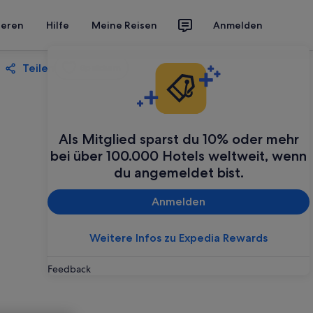
ieren
Hilfe
Meine Reisen
Anmelden
Teilen
Speichern
Als Mitglied sparst du 10% oder mehr
bei über 100.000 Hotels weltweit, wenn
du angemeldet bist.
Anmelden
Weitere Infos zu Expedia Rewards
Feedback