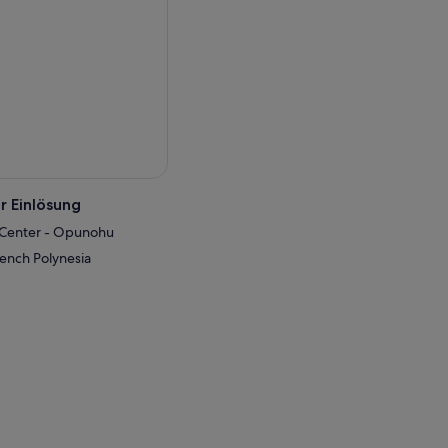
r Einlösung
s Center - Opunohu
ench Polynesia