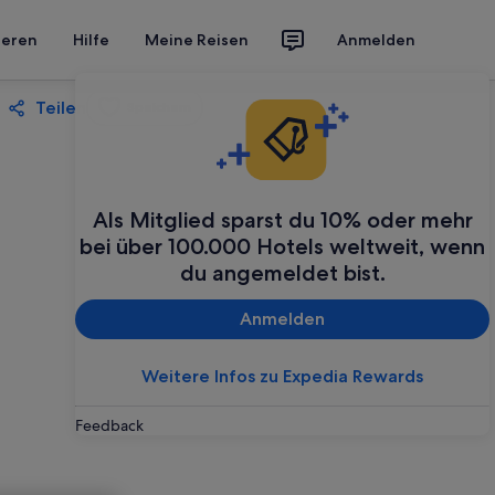
ieren
Hilfe
Meine Reisen
Anmelden
Teilen
Speichern
Als Mitglied sparst du 10% oder mehr
bei über 100.000 Hotels weltweit, wenn
du angemeldet bist.
Anmelden
Weitere Infos zu Expedia Rewards
Feedback