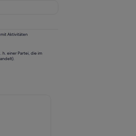
it Aktivitäten
 h. einer Partei, die im
andelt).