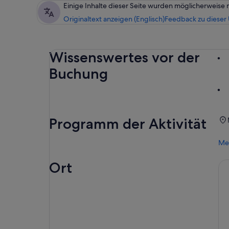
Einige Inhalte dieser Seite wurden möglicherweise 
Originaltext anzeigen (Englisch)
Feedback zu dieser
Wissenswertes vor der
Buchung
Programm der Aktivität
Me
Ort