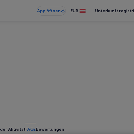
App öffnen
EUR
Unterkunft registr
der Aktivität
FAQs
Bewertungen