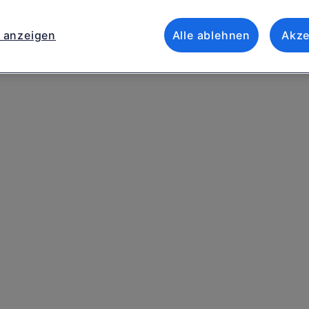
 anzeigen
Alle ablehnen
Akze