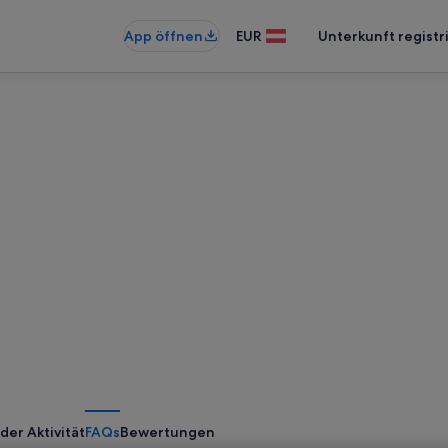
App öffnen
EUR
Unterkunft registr
der Aktivität
FAQs
Bewertungen