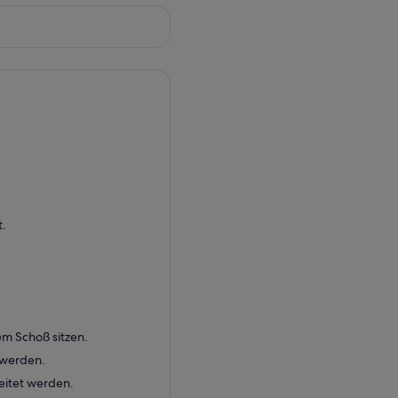
t.
em Schoß sitzen.
 werden.
eitet werden.