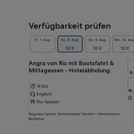
Verfügbarkeit prüfen
Fr., 7. Aug.
Sa., 8. Aug.
So., 9. Aug.
Mo., 10. Aug
-
52 €
52 €
52 €
Angra von Rio mit Bootsfahrt &
Mittagessen - Hotelabholung
14 Std.
Englisch
Nur Speisen
Reguläre Option: Gemeinsamer Transfer + Gemeinsame
Bootstour.