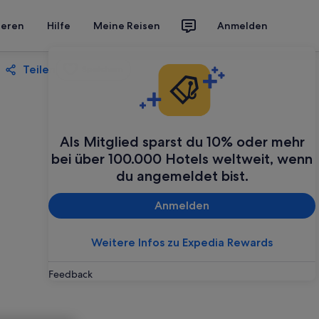
ieren
Hilfe
Meine Reisen
Anmelden
Teilen
Speichern
Als Mitglied sparst du 10% oder mehr
bei über 100.000 Hotels weltweit, wenn
du angemeldet bist.
Anmelden
Weitere Infos zu Expedia Rewards
Feedback