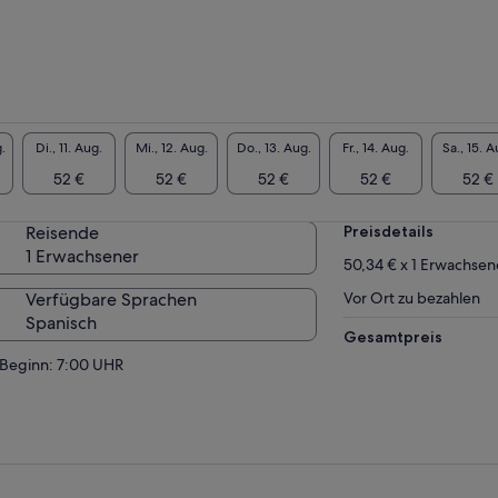
.
Di., 11. Aug.
Mi., 12. Aug.
Do., 13. Aug.
Fr., 14. Aug.
Sa., 15. A
52 €
52 €
52 €
52 €
52 €
Reisende
Preisdetails
1 Erwachsener
50,34 € x 1 Erwachsen
Verfügbare Sprachen
Vor Ort zu bezahlen
Spanisch
Gesamtpreis
Beginn: 7:00 UHR