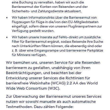
eine Buchung zu verwalten, haben wir auch die
Barrierearmut der Konten von Reisenden und der
Sicherheits- und Zahlungsdienste aktualisiert.
Wir haben Informationslinks über die Barrierearmut von
Flugzeugen für Flüge in die/von den EU-Mitgliedstaaten
eingefügt, sofern diese von unseren Fluglinienpartnern zur
Verfügung gestellt wurden.
Wir haben unsere Inserate auf FeWo-direkt um zusätzliche
Filter für Barrierearmut ergänzt, sodass Reisende ihre Suche
nach Unterkünften filtern können, die ebenerdig sind oder
z. B. über eine Eingangsrampe und barrierearme Parkplätze
für Minivans verfügen.
Wir bemühen uns, unseren Service für alle Reisenden
barrierearm zu gestalten, unabhängig von ihren
Beeinträchtigungen, und beachten bei der
Entwicklung unserer Services die Richtlinien für
barrierefreie Webinhalte (WCAG) 2.2 AA des World
Wide Web Consortium (W3C).
Zur Überwachung der Barrierearmut unseres Services
nutzen wir sowohl manuelle als auch automatische
Testmethoden. Dazu zählen Folgende: