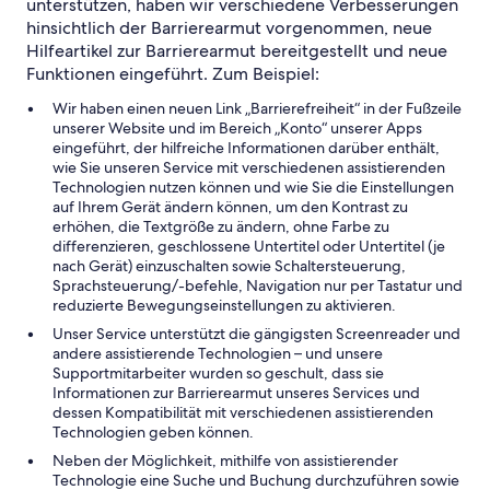
unterstützen, haben wir verschiedene Verbesserungen
hinsichtlich der Barrierearmut vorgenommen, neue
Hilfeartikel zur Barrierearmut bereitgestellt und neue
Funktionen eingeführt. Zum Beispiel:
Wir haben einen neuen Link „Barrierefreiheit“ in der Fußzeile
unserer Website und im Bereich „Konto“ unserer Apps
eingeführt, der hilfreiche Informationen darüber enthält,
wie Sie unseren Service mit verschiedenen assistierenden
Technologien nutzen können und wie Sie die Einstellungen
auf Ihrem Gerät ändern können, um den Kontrast zu
erhöhen, die Textgröße zu ändern, ohne Farbe zu
differenzieren, geschlossene Untertitel oder Untertitel (je
nach Gerät) einzuschalten sowie Schaltersteuerung,
Sprachsteuerung/-befehle, Navigation nur per Tastatur und
reduzierte Bewegungseinstellungen zu aktivieren.
Unser Service unterstützt die gängigsten Screenreader und
andere assistierende Technologien – und unsere
Supportmitarbeiter wurden so geschult, dass sie
Informationen zur Barrierearmut unseres Services und
dessen Kompatibilität mit verschiedenen assistierenden
Technologien geben können.
Neben der Möglichkeit, mithilfe von assistierender
Technologie eine Suche und Buchung durchzuführen sowie