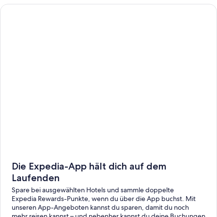
Die Expedia-App hält dich auf dem
Laufenden
Spare bei ausgewählten Hotels und sammle doppelte
Expedia Rewards-Punkte, wenn du über die App buchst. Mit
unseren App-Angeboten kannst du sparen, damit du noch
mehr reisen kannst – und nebenher kannst du deine Buchungen