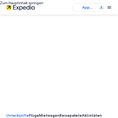
Zum Hauptinhalt springen
App
herunterladen
Unterkünfte
Flüge
Mietwagen
Reisepakete
Aktivitäten