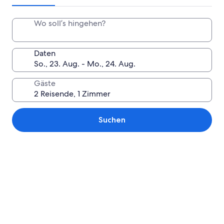
Wo soll’s hingehen?
Daten
Gäste
Suchen