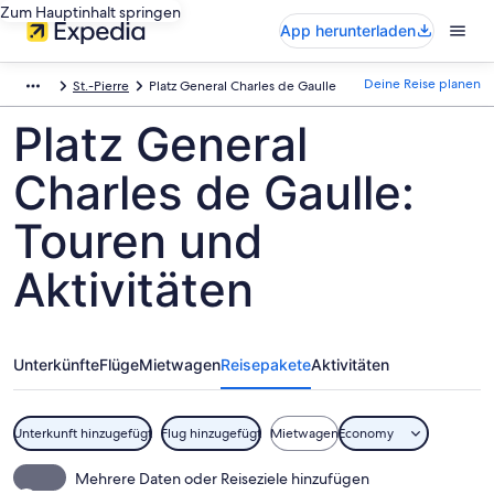
Zum Hauptinhalt springen
App herunterladen
Deine Reise planen
St.-Pierre
Platz General Charles de Gaulle
Platz General
Charles de Gaulle:
Touren und
Aktivitäten
Unterkünfte
Flüge
Mietwagen
Reisepakete
Aktivitäten
Unterkunft hinzugefügt
Flug hinzugefügt
Mietwagen
Economy
Mehrere Daten oder Reiseziele hinzufügen