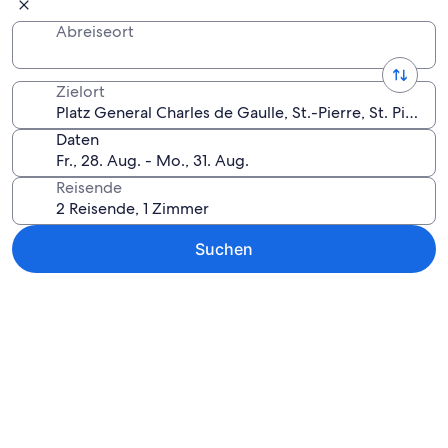
Abreiseort
Zielort
Daten
Reisende
Suchen
Karte erkunden