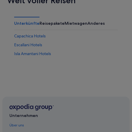
Welt voller Reisen
Unterkünfte
Reisepakete
Mietwagen
Anderes
Capachica Hotels
Escallani Hotels
Isla Amantani Hotels
Unternehmen
Über uns