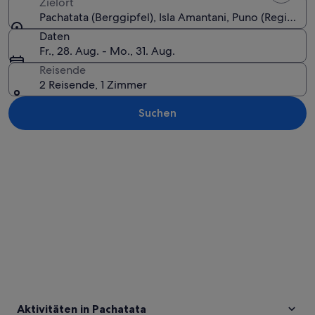
Zielort
Pachatata (Berggipfel), Isla Amantani, Puno (Region), 
Daten
Fr., 28. Aug. - Mo., 31. Aug.
Reisende
2 Reisende, 1 Zimmer
Suchen
Karte erkunden
Aktivitäten in Pachatata