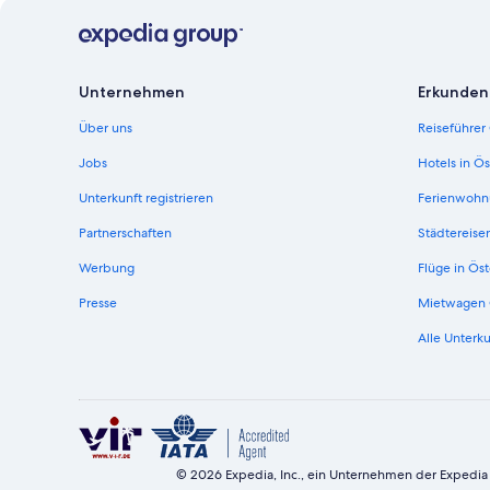
Unternehmen
Erkunden
Über uns
Reiseführer
Jobs
Hotels in Ös
Unterkunft registrieren
Ferienwohn
Partnerschaften
Städtereise
Werbung
Flüge in Öst
Presse
Mietwagen 
Alle Unterku
© 2026 Expedia, Inc., ein Unternehmen der Expedia