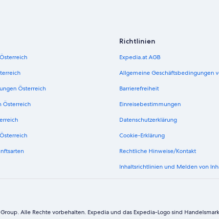
Richtlinien
 Österreich
Expedia.at AGB
terreich
Allgemeine Geschäftsbedingungen v
ungen Österreich
Barrierefreiheit
n Österreich
Einreisebestimmungen
erreich
Datenschutzerklärung
Österreich
Cookie-Erklärung
nftsarten
Rechtliche Hinweise/Kontakt
Inhaltsrichtlinien und Melden von Inh
 Group. Alle Rechte vorbehalten. Expedia und das Expedia-Logo sind Handelsmar