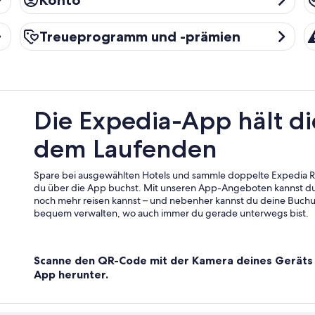
Konto
Treueprogramm und -prämien
R
Treueprogramm und -prämien
Die Expedia-App hält di
dem Laufenden
Spare bei ausgewählten Hotels und sammle doppelte Expedia
du über die App buchst. Mit unseren App-Angeboten kannst du
noch mehr reisen kannst – und nebenher kannst du deine Buch
bequem verwalten, wo auch immer du gerade unterwegs bist.
Scanne den QR-Code mit der Kamera deines Geräts 
App herunter.