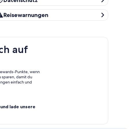
Datenschutz
eisewarnungen
Reisewarnungen
ch auf
 Rewards-Punkte, wenn
 sparen, damit du
ungen einfach und
und lade unsere