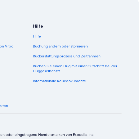
Hilfe
Hilfe
on Vrbo
Buchung ändern oder stornieren
Rückerstattungsprozess und Zeitrahmen
Buchen Sie einen Flug mit einer Gutschrift bei der
Fluggesellschaft
Internationale Reisedokumente
alten
ken oder eingetragene Handelsmarken von Expedia, Inc.