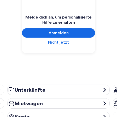
Melde dich an, um personalisierte
Hilfe zu erhalten
Anmelden
Nicht jetzt
Unterkünfte
Re
Unterkünfte
Mietwagen
Kr
Mietwagen
Konto
Da