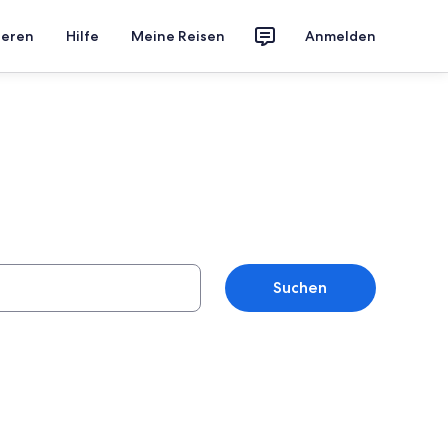
ieren
Hilfe
Meine Reisen
Anmelden
Suchen