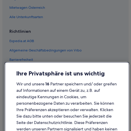
Mietwagen Österreich
Alle Unterkunftsarten
Richtlinien
Expedia.at AGB
Allgemeine Geschäftsbedingungen von Vrbo
Barrierefreiheit
Einreisebestimmungen
Ihre Privatsphäre ist uns wichtig
Datenschutzerklärung
Wir und unsere
16
Partner speichern und/ oder greifen
Cookie-Erklärung
auf Informationen auf einem Gerät zu, z.B. auf
eindeutige Kennungen in Cookies, um
Rechtliche Hinweise/Kontakt
personenbezogene Daten zu verarbeiten. Sie können
Inhaltsrichtlinien und Melden von Inhalten
Ihre Präferenzen akzeptieren oder verwalten. Klicken
Sie dazu bitte unten oder besuchen Sie jederzeit die
Hilfe
Seite der Datenschutzrichtlinie. Diese Präferenzen
werden unseren Partnern signalisiert und haben keinen
Hilfe