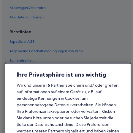
Mietwagen Österreich
Alle Unterkunftsarten
Richtlinien
Expedia.at AGB
Allgemeine Geschäftsbedingungen von Vrbo
Barrierefreiheit
Einreisebestimmungen
Ihre Privatsphäre ist uns wichtig
Datenschutzerklärung
Wir und unsere
16
Partner speichern und/ oder greifen
Cookie-Erklärung
auf Informationen auf einem Gerät zu, z.B. auf
eindeutige Kennungen in Cookies, um
Rechtliche Hinweise/Kontakt
personenbezogene Daten zu verarbeiten. Sie können
Inhaltsrichtlinien und Melden von Inhalten
Ihre Präferenzen akzeptieren oder verwalten. Klicken
Sie dazu bitte unten oder besuchen Sie jederzeit die
Hilfe
Seite der Datenschutzrichtlinie. Diese Präferenzen
werden unseren Partnern signalisiert und haben keinen
Hilfe