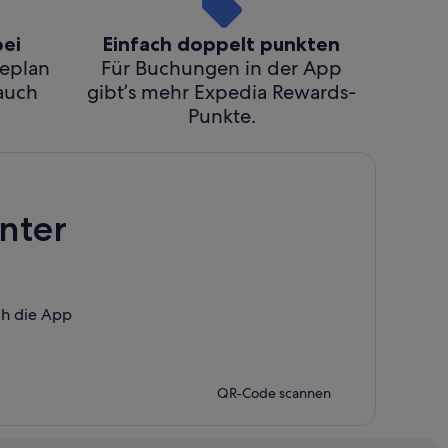
bei
Einfach doppelt punkten
seplan
Für Buchungen in der App
 auch
gibt’s mehr Expedia Rewards-
Punkte.
nter
ch die App
QR-Code scannen