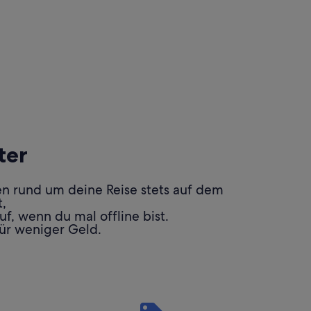
ter
en rund um deine Reise stets auf dem
,
f, wenn du mal offline bist.
ür weniger Geld.