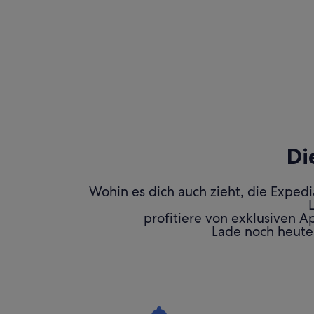
Di
Wohin es dich auch zieht, die Exped
profitiere von exklusiven A
Lade noch heute