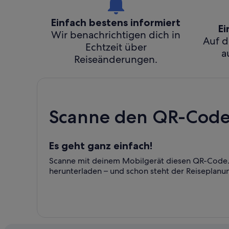
Einfach bestens informiert
Ei
Wir benachrichtigen dich in
Auf d
Echtzeit über
a
Reiseänderungen.
Scanne den QR-Code 
Es geht ganz einfach!
Scanne mit deinem Mobilgerät diesen QR-Code. 
herunterladen – und schon steht der Reiseplanu