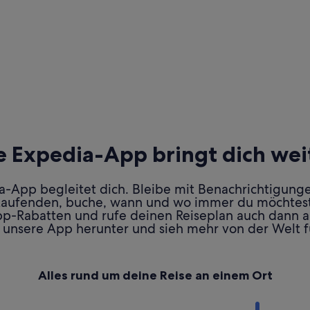
e Expedia-App bringt dich wei
ia-App begleitet dich. Bleibe mit Benachrichtigung
Laufenden, buche, wann und wo immer du möchtest
pp-Rabatten und rufe deinen Reiseplan auch dann au
 unsere App herunter und sieh mehr von der Welt f
Alles rund um deine Reise an einem Ort