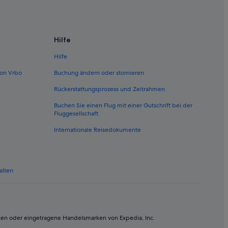
Hilfe
Hilfe
on Vrbo
Buchung ändern oder stornieren
Rückerstattungsprozess und Zeitrahmen
Buchen Sie einen Flug mit einer Gutschrift bei der
Fluggesellschaft
Internationale Reisedokumente
alten
ken oder eingetragene Handelsmarken von Expedia, Inc.