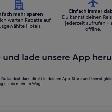
Einfach immer da
nfach mehr sparen
Du kannst deinen Rei
ich warten Rabatte auf
jederzeit aufrufen –
usgewählte Hotels.
offline.
und lade unsere App heru
Du landest dann direkt in deinem App-Store und kannst glei
ng nichts mehr im Weg!