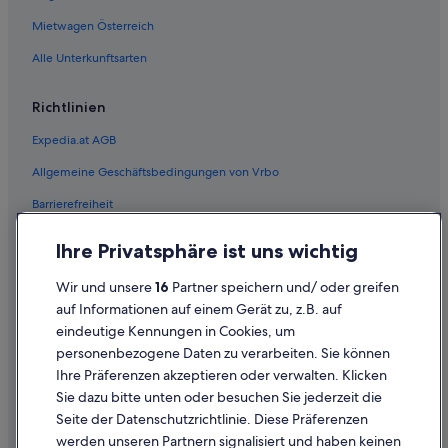
Mietwagen Österreich
Alle Unterkunftsarten
Richtlinien
Expedia.at AGB
Allgemeine Geschäftsbedingungen von Vrbo
Barrierefreiheit
Einreisebestimmungen
Ihre Privatsphäre ist uns wichtig
Datenschutzerklärung
Wir und unsere
16
Partner speichern und/ oder greifen
Cookie-Erklärung
auf Informationen auf einem Gerät zu, z.B. auf
eindeutige Kennungen in Cookies, um
Rechtliche Hinweise/Kontakt
personenbezogene Daten zu verarbeiten. Sie können
Inhaltsrichtlinien und Melden von Inhalten
Ihre Präferenzen akzeptieren oder verwalten. Klicken
Sie dazu bitte unten oder besuchen Sie jederzeit die
Hilfe
Seite der Datenschutzrichtlinie. Diese Präferenzen
werden unseren Partnern signalisiert und haben keinen
Hilfe