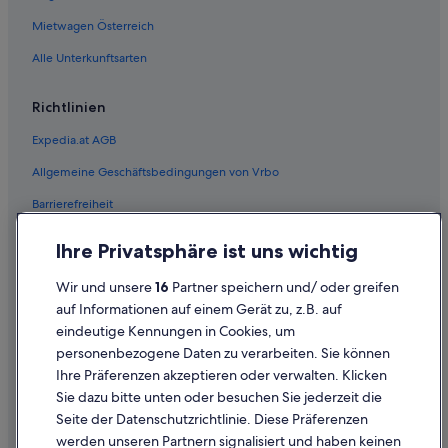
Mietwagen Österreich
Alle Unterkunftsarten
Richtlinien
Expedia.at AGB
Allgemeine Geschäftsbedingungen von Vrbo
Barrierefreiheit
Einreisebestimmungen
Ihre Privatsphäre ist uns wichtig
Datenschutzerklärung
Wir und unsere
16
Partner speichern und/ oder greifen
Cookie-Erklärung
auf Informationen auf einem Gerät zu, z.B. auf
eindeutige Kennungen in Cookies, um
Rechtliche Hinweise/Kontakt
personenbezogene Daten zu verarbeiten. Sie können
Inhaltsrichtlinien und Melden von Inhalten
Ihre Präferenzen akzeptieren oder verwalten. Klicken
Sie dazu bitte unten oder besuchen Sie jederzeit die
Hilfe
Seite der Datenschutzrichtlinie. Diese Präferenzen
werden unseren Partnern signalisiert und haben keinen
Hilfe