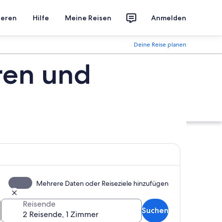
ieren
Hilfe
Meine Reisen
Anmelden
Deine Reise planen
ren und
Mehrere Daten oder Reiseziele hinzufügen
Reisende
Suchen