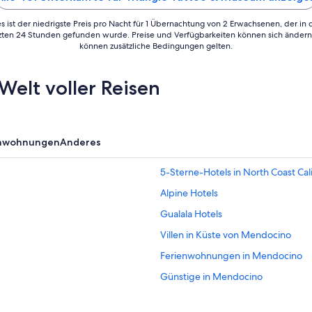
s ist der niedrigste Preis pro Nacht für 1 Übernachtung von 2 Erwachsenen, der in
tzten 24 Stunden gefunden wurde. Preise und Verfügbarkeiten können sich ändern.
können zusätzliche Bedingungen gelten.
Welt voller Reisen
enwohnungen
Anderes
5-Sterne-Hotels in North Coast Cali
Alpine Hotels
Gualala Hotels
Villen in Küste von Mendocino
Ferienwohnungen in Mendocino
Günstige in Mendocino
Hotels mit Casino in Mendocino