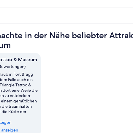
achte in der Nähe beliebter Attrak
um
Tattoo & Museum
 Bewertungen)
laub in Fort Bragg
dem Falle auch ein
Triangle Tattoo &
dort eine Weile die
en zu entdecken.
 einem gemütlichen
 die traumhaften
 die Küste der
zeigen
 anzeigen