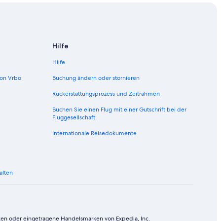
Hilfe
Hilfe
on Vrbo
Buchung ändern oder stornieren
Rückerstattungsprozess und Zeitrahmen
Buchen Sie einen Flug mit einer Gutschrift bei der
Fluggesellschaft
Internationale Reisedokumente
alten
ken oder eingetragene Handelsmarken von Expedia, Inc.